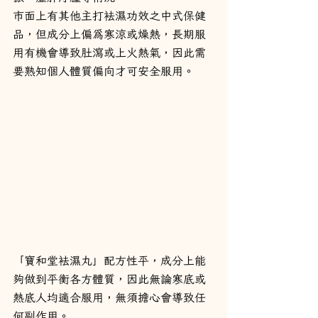
市面上有其他主打袪濕功效之中式保健
品，但成分上偏為寒涼或燥熱，長期服
用有機會導致肚瀉或上火熱氣，因此需
要熟知個人體質偏向才可安全服用。
「寶和堂袪濕丸」配方性平，成分上能
夠做到平衡各方體質，因此無論寒底或
熱底人均適合服用，無須擔心會導致任
何副作用。