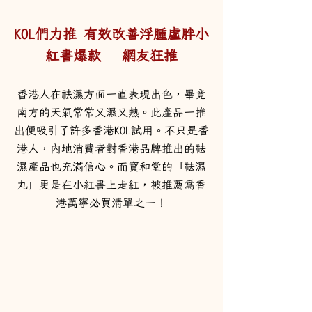
KOL們力推 有效改善浮腫虛胖小
紅書爆款   網友狂推
香港人在祛濕方面一直表現出色，畢竟
南方的天氣常常又濕又熱。此產品一推
出便吸引了許多香港KOL試用。不只是香
港人，內地消費者對香港品牌推出的祛
濕產品也充滿信心。而寶和堂的「祛濕
丸」更是在小紅書上走紅，被推薦為香
港萬寧必買清單之一！