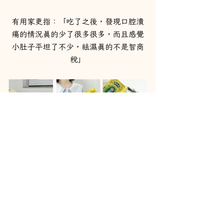
有用家更指：「吃了之後，發現口腔潰
瘍的情況真的少了很多很多，而且感覺
小肚子平坦了不少，祛濕真的不是智商
稅」
【寶和堂袪濕丸】
每盒10包，獨立包裝方便攜帶
建議每日1次，每次1包
如果需要快速祛濕，可增至一日兩次